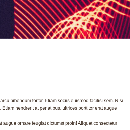
 arcu bibendum tortor. Etiam sociis euismod facilisi sem. Nisi
 Etiam hendrerit at penatibus, ultrices porttitor erat augue
rat augue ornare feugiat dictumst proin! Aliquet consectetur