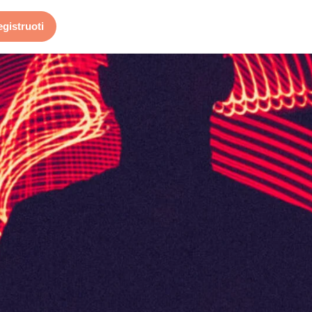
egistruoti