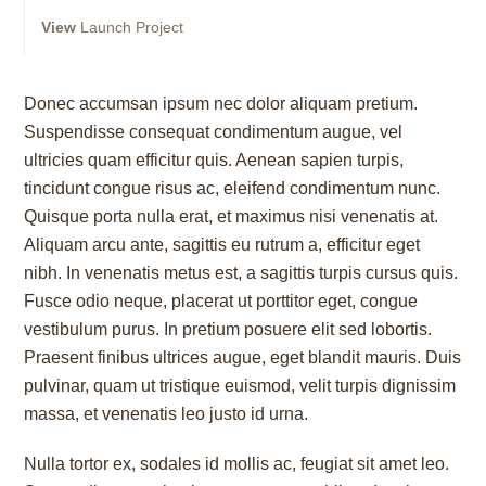
View
Launch Project
Donec accumsan ipsum nec dolor aliquam pretium.
Suspendisse consequat condimentum augue, vel
ultricies quam efficitur quis. Aenean sapien turpis,
tincidunt congue risus ac, eleifend condimentum nunc.
Quisque porta nulla erat, et maximus nisi venenatis at.
Aliquam arcu ante, sagittis eu rutrum a, efficitur eget
nibh. In venenatis metus est, a sagittis turpis cursus quis.
Fusce odio neque, placerat ut porttitor eget, congue
vestibulum purus. In pretium posuere elit sed lobortis.
Praesent finibus ultrices augue, eget blandit mauris. Duis
pulvinar, quam ut tristique euismod, velit turpis dignissim
massa, et venenatis leo justo id urna.
Nulla tortor ex, sodales id mollis ac, feugiat sit amet leo.