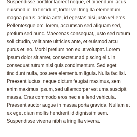
Suspendisse porttitor laoreet neque, et bibendum lacus
euismod id. In tincidunt, tortor vel fringilla elementum,
magna purus lacinia ante, id egestas nisi justo vel eros.
Pellentesque orci lorem, accumsan sed aliquam sed,
pretium sed nunc. Maecenas consequat, justo sed rutrum
sollicitudin, velit ante ultricies ante, et euismod arcu
purus et leo. Morbi pretium non ex ut volutpat. Lorem
ipsum dolor sit amet, consectetur adipiscing elit. In
consequat rutrum nisl quis condimentum. Sed eget
tincidunt nulla, posuere elementum ligula. Nulla facilisi.
Praesent luctus, neque dictum feugiat maximus, sem
enim maximus ipsum, sed ullamcorper est urna suscipit
massa. Cras commodo eros nec eleifend vehicula.
Praesent auctor augue in massa porta gravida. Nullam et
ex eget diam mollis hendrerit id dignissim sem.
Suspendisse viverra nibh a fringilla viverra.