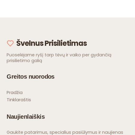
Švelnus Prisilietimas
Puoselėjame ryšį tarp tėvų ir vaiko per gydančią
prisilietimo galią
Greitos nuorodos
Pradžia
Tinklaraštis
Naujienlaiškis
Gaukite patarimus, specialius pasiūlymus ir naujienas