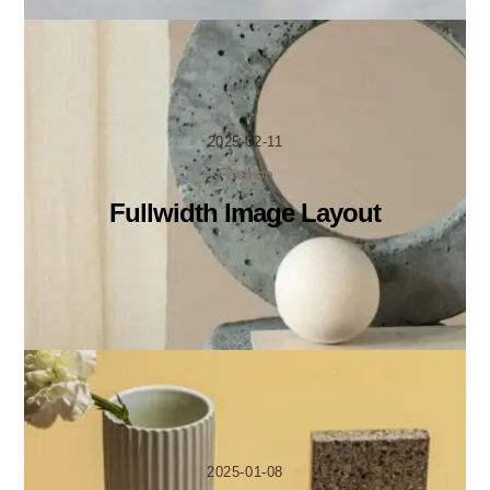
2025-02-11
Fashion
Fullwidth Image Layout
2025-01-08