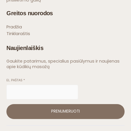
Greitos nuorodos
Pradžia
Tinklaraštis
Naujienlaiškis
Gaukite patarimus, specialius pasiūlymus ir naujienas
apie kūdikių masažą
EL. PAŠTAS
*
PRENUMERUOTI