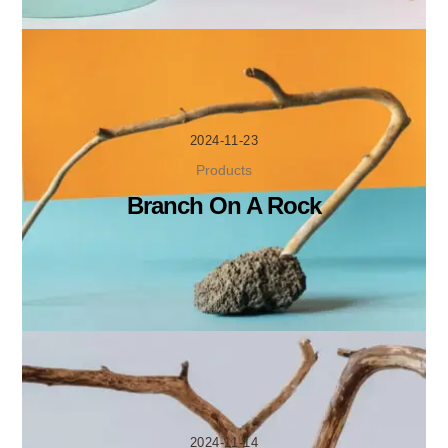
2024-11-23
Products
Branch On A Rock
2024-11-14