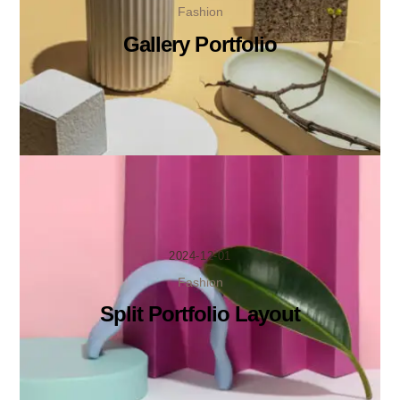
Fashion
Gallery Portfolio
2024-12-01
Fashion
Split Portfolio Layout